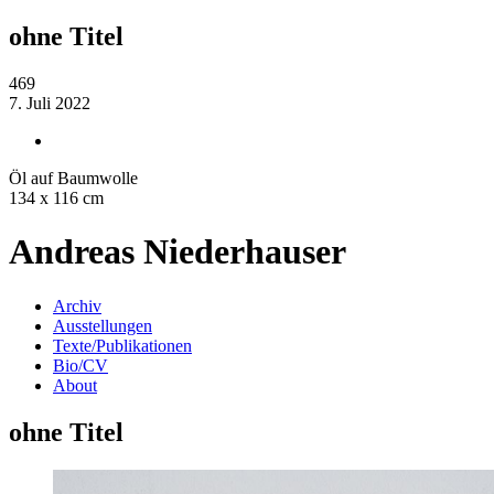
ohne Titel
469
7. Juli 2022
Öl auf Baumwolle
134 x 116 cm
Andreas Niederhauser
Archiv
Ausstellungen
Texte/Publikationen
Bio/CV
About
ohne Titel