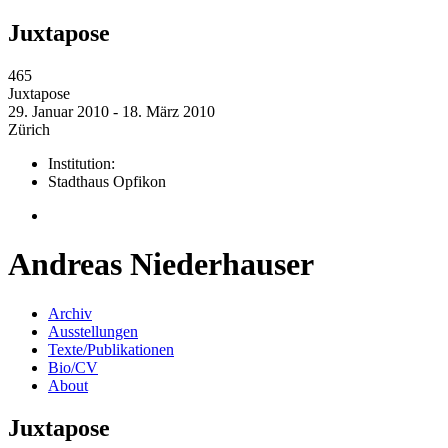
Juxtapose
465
Juxtapose
29. Januar 2010 - 18. März 2010
Zürich
Institution:
Stadthaus Opfikon
Andreas Niederhauser
Archiv
Ausstellungen
Texte/Publikationen
Bio/CV
About
Juxtapose